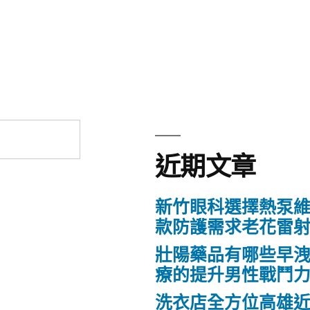
近期文章
新竹眼科選擇熱泵
款防護需求老花雷
壯陽藥品有哪些早
療的提升男性戰鬥
洗衣店全方位高雄