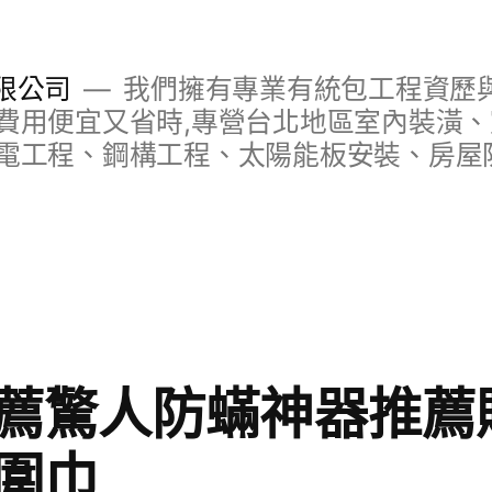
限公司
我們擁有專業有統包工程資歷與
費用便宜又省時,專營台北地區室內裝潢
電工程、鋼構工程、太陽能板安裝、房屋
薦驚人防蟎神器推薦
圍巾