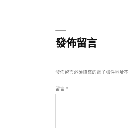
章
章:
導
覽
發佈留言
發佈留言必須填寫的電子郵件地址
留言
*