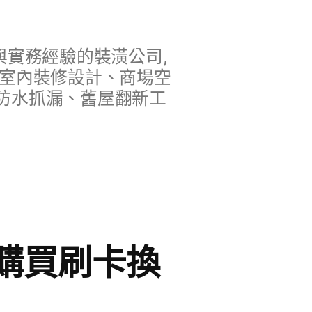
實務經驗的裝潢公司,
、室內裝修設計、商場空
防水抓漏、舊屋翻新工
購買刷卡換