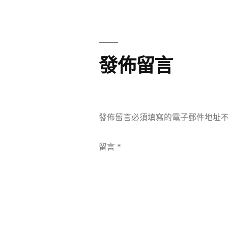
章
章:
導
覽
發佈留言
發佈留言必須填寫的電子郵件地址
留言
*