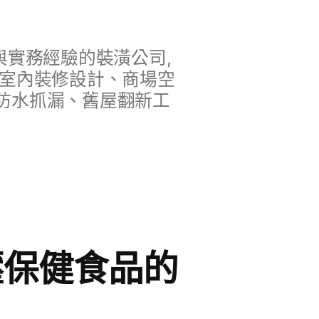
實務經驗的裝潢公司,
、室內裝修設計、商場空
防水抓漏、舊屋翻新工
血壓保健食品的