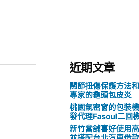
近期文章
關節扭傷保護方法
專家的龜頭包皮炎
桃園氣密窗的包裝
發代理Fasoul二回
新竹當舖喜好使用
並搭配台北汽車借