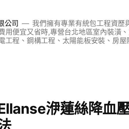
限公司
我們擁有專業有統包工程資歷與
費用便宜又省時,專營台北地區室內裝潢
電工程、鋼構工程、太陽能板安裝、房屋
llanse洢蓮絲降
法