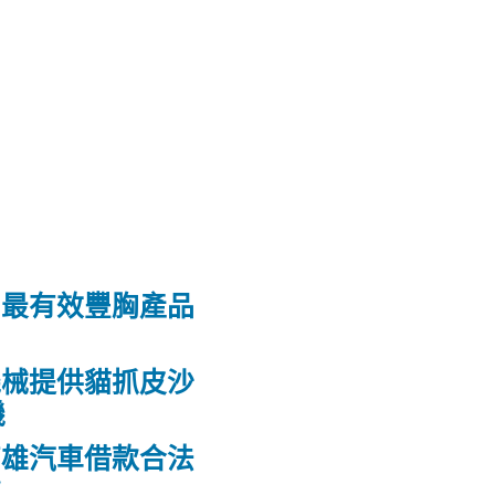
和最有效豐胸產品
機械提供貓抓皮沙
機
高雄汽車借款合法
款