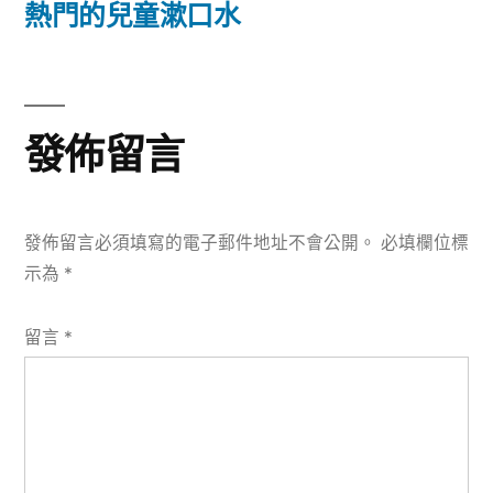
篇
熱門的兒童漱口水
覽
文
章:
發佈留言
發佈留言必須填寫的電子郵件地址不會公開。
必填欄位標
示為
*
留言
*