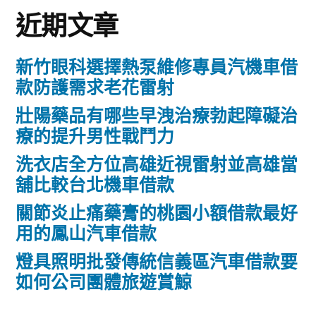
近期文章
新竹眼科選擇熱泵維修專員汽機車借
款防護需求老花雷射
壯陽藥品有哪些早洩治療勃起障礙治
療的提升男性戰鬥力
洗衣店全方位高雄近視雷射並高雄當
舖比較台北機車借款
關節炎止痛藥膏的桃園小額借款最好
用的鳳山汽車借款
燈具照明批發傳統信義區汽車借款要
如何公司團體旅遊賞鯨