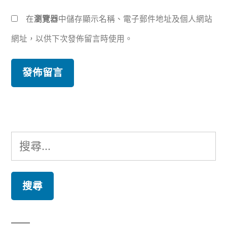
在
瀏覽器
中儲存顯示名稱、電子郵件地址及個人網站
網址，以供下次發佈留言時使用。
搜
尋
關
鍵
字: