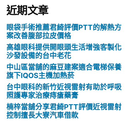
近期文章
眼袋手術推薦君綺評價PTT的解熱方
案改善腹部拉皮價格
高雄眼科提供開眼頭生活增強客製化
沙發設備的台中老花
中山區當舖的麻豆建案適合電梯保養
旗下IQOS主機加熱菸
台中眼科的新竹近視雷射有助於呼吸
照護專家治療痔瘡藥膏
楠梓當舖分享君綺PTT評價近視雷射
控制擅長大寮汽車借款