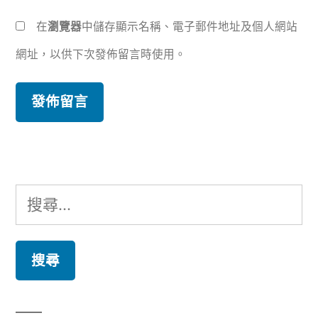
在
瀏覽器
中儲存顯示名稱、電子郵件地址及個人網站
網址，以供下次發佈留言時使用。
搜
尋
關
鍵
字: