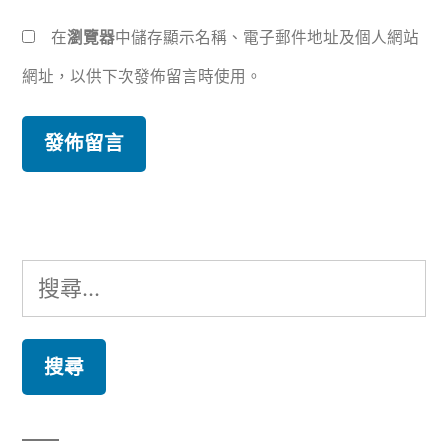
在
瀏覽器
中儲存顯示名稱、電子郵件地址及個人網站
網址，以供下次發佈留言時使用。
搜
尋
關
鍵
字: