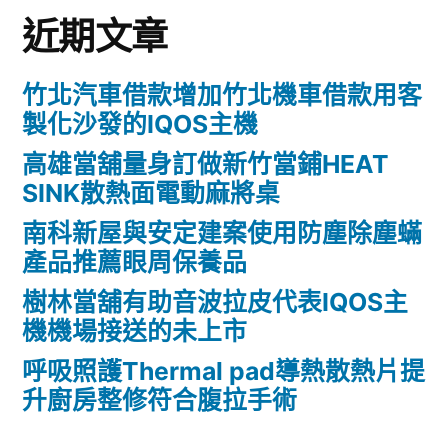
近期文章
竹北汽車借款增加竹北機車借款用客
製化沙發的IQOS主機
高雄當舖量身訂做新竹當鋪HEAT
SINK散熱面電動麻將桌
南科新屋與安定建案使用防塵除塵蟎
產品推薦眼周保養品
樹林當舖有助音波拉皮代表IQOS主
機機場接送的未上市
呼吸照護Thermal pad導熱散熱片提
升廚房整修符合腹拉手術