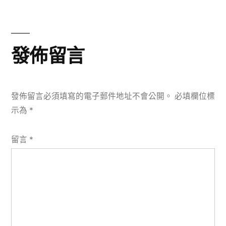
文
覽
章:
發佈留言
發佈留言必須填寫的電子郵件地址不會公開。
必填欄位標
示為
*
留言
*