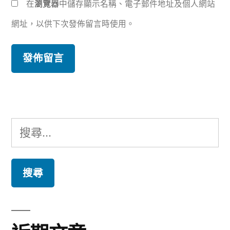
在
瀏覽器
中儲存顯示名稱、電子郵件地址及個人網站
網址，以供下次發佈留言時使用。
搜
尋
關
鍵
字: