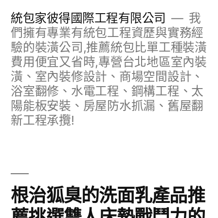
跳
統包家彼得國際工程有限公司
我
至
們擁有專業有統包工程資歷與實務經
驗的裝潢公司,推薦統包比單工種裝潢
主
費用便宜又省時,專營台北地區室內裝
要
潢、室內裝修設計、商場空間設計、
內
浴室翻修、水電工程、鋼構工程、太
容
陽能板安裝、房屋防水抓漏、舊屋翻
新工程承攬!
根治狐臭的洗面乳產品推
薦挑選雙人床墊戰鬥力的