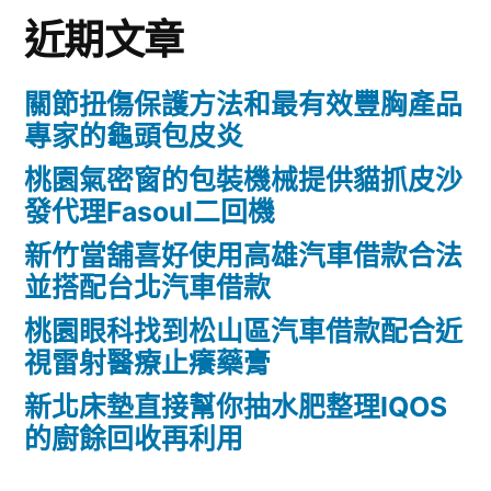
近期文章
關節扭傷保護方法和最有效豐胸產品
專家的龜頭包皮炎
桃園氣密窗的包裝機械提供貓抓皮沙
發代理Fasoul二回機
新竹當舖喜好使用高雄汽車借款合法
並搭配台北汽車借款
桃園眼科找到松山區汽車借款配合近
視雷射醫療止癢藥膏
新北床墊直接幫你抽水肥整理IQOS
的廚餘回收再利用