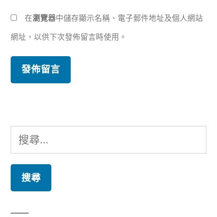
在
瀏覽器
中儲存顯示名稱、電子郵件地址及個人網站
網址，以供下次發佈留言時使用。
搜
尋
關
鍵
字: