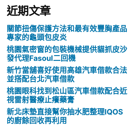
近期文章
關節扭傷保護方法和最有效豐胸產品
專家的龜頭包皮炎
桃園氣密窗的包裝機械提供貓抓皮沙
發代理Fasoul二回機
新竹當舖喜好使用高雄汽車借款合法
並搭配台北汽車借款
桃園眼科找到松山區汽車借款配合近
視雷射醫療止癢藥膏
新北床墊直接幫你抽水肥整理IQOS
的廚餘回收再利用