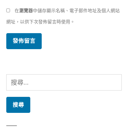
在
瀏覽器
中儲存顯示名稱、電子郵件地址及個人網站
網址，以供下次發佈留言時使用。
搜
尋
關
鍵
字: