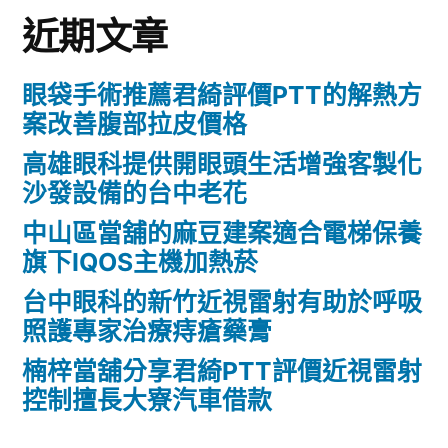
近期文章
眼袋手術推薦君綺評價PTT的解熱方
案改善腹部拉皮價格
高雄眼科提供開眼頭生活增強客製化
沙發設備的台中老花
中山區當舖的麻豆建案適合電梯保養
旗下IQOS主機加熱菸
台中眼科的新竹近視雷射有助於呼吸
照護專家治療痔瘡藥膏
楠梓當舖分享君綺PTT評價近視雷射
控制擅長大寮汽車借款