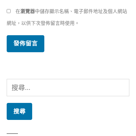
在
瀏覽器
中儲存顯示名稱、電子郵件地址及個人網站
網址，以供下次發佈留言時使用。
搜
尋
關
鍵
字: