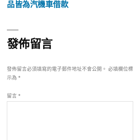
篇
品皆為汽機車借款
覽
文
章:
發佈留言
發佈留言必須填寫的電子郵件地址不會公開。
必填欄位標
示為
*
留言
*