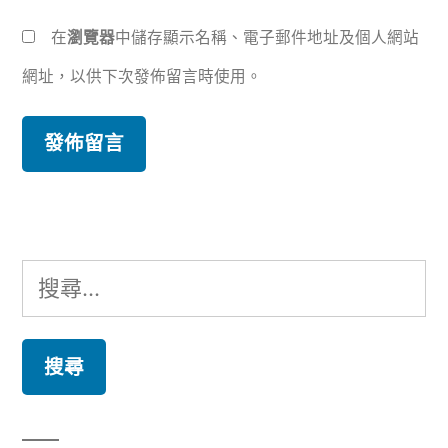
在
瀏覽器
中儲存顯示名稱、電子郵件地址及個人網站
網址，以供下次發佈留言時使用。
搜
尋
關
鍵
字: