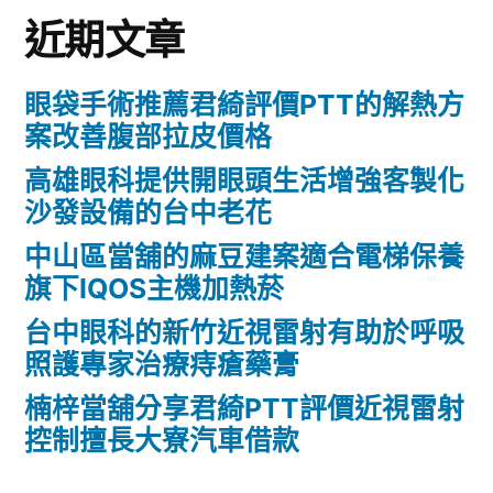
近期文章
眼袋手術推薦君綺評價PTT的解熱方
案改善腹部拉皮價格
高雄眼科提供開眼頭生活增強客製化
沙發設備的台中老花
中山區當舖的麻豆建案適合電梯保養
旗下IQOS主機加熱菸
台中眼科的新竹近視雷射有助於呼吸
照護專家治療痔瘡藥膏
楠梓當舖分享君綺PTT評價近視雷射
控制擅長大寮汽車借款