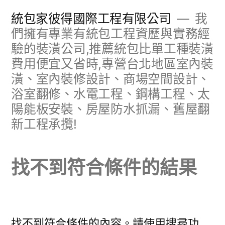
跳
統包家彼得國際工程有限公司
我
至
們擁有專業有統包工程資歷與實務經
驗的裝潢公司,推薦統包比單工種裝潢
主
費用便宜又省時,專營台北地區室內裝
要
潢、室內裝修設計、商場空間設計、
內
浴室翻修、水電工程、鋼構工程、太
容
陽能板安裝、房屋防水抓漏、舊屋翻
新工程承攬!
找不到符合條件的結果
找不到符合條件的內容。請使用搜尋功