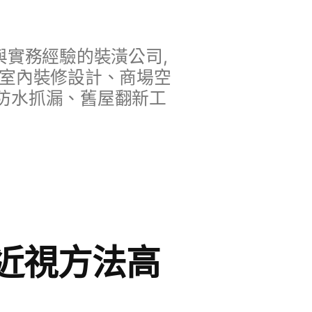
實務經驗的裝潢公司,
、室內裝修設計、商場空
防水抓漏、舊屋翻新工
近視方法高