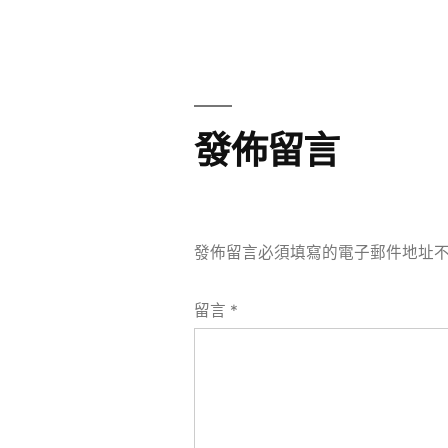
章
章:
導
覽
發佈留言
發佈留言必須填寫的電子郵件地址
留言
*