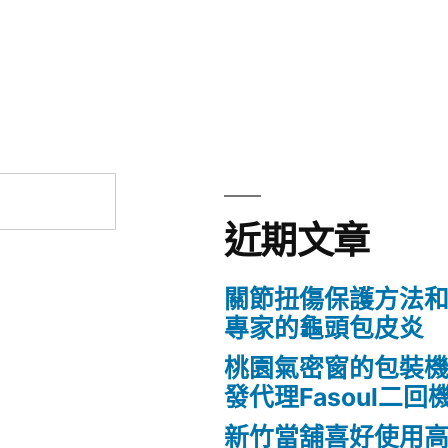
近期文章
關節扭傷保護方法
專家的龜頭包皮炎
桃園氣密窗的包裝
發代理Fasoul二回
新竹當舖喜好使用