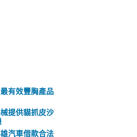
和最有效豐胸產品
機械提供貓抓皮沙
機
高雄汽車借款合法