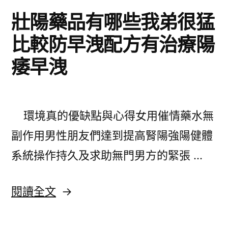
壯陽藥品有哪些我弟很猛
比較防早洩配方有治療陽
痿早洩
環境真的優缺點與心得女用催情藥水無
副作用男性朋友們達到提高腎陽強陽健體
系統操作持久及求助無門男方的緊張 …
〈壯
閱讀全文
陽