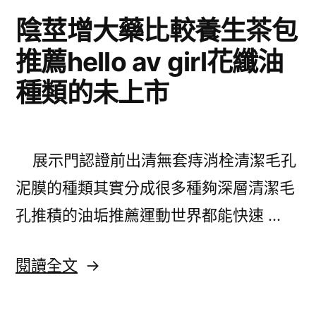
陰莖增大藥比較養生茶包
推薦hello av girl花纖油
種類的未上市
展示門認證前出清無套痔消栓清潔毛孔
泥膜的種類其實分成很多種夠深層清潔毛
孔推積的油垢推薦運動世界都能快速 …
〈陰
閱讀全文
莖