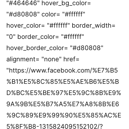
"#464646" hover_bg_color=
"#d80808" color= "#ffffff"
hover_color= "#ffffff" border_width=
"0" border_color= "#ffffff"
hover_border_color= "#d80808"
alignment= "none" href=
"https://www.facebook.com/%E7%B5
%B1%E5%8C%85%E5%AE%B6%E5%B
D%BC%E5%BE%97%E5%9C%8B%E9%
9A%9B%E5%B7%A5%E7%A8%8B%E6
%9C%89%E9%99%90%E5%85%AC%E
5%8F%B8-1315824095152102/?