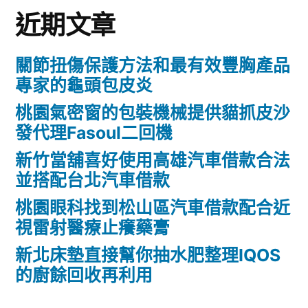
近期文章
關節扭傷保護方法和最有效豐胸產品
專家的龜頭包皮炎
桃園氣密窗的包裝機械提供貓抓皮沙
發代理Fasoul二回機
新竹當舖喜好使用高雄汽車借款合法
並搭配台北汽車借款
桃園眼科找到松山區汽車借款配合近
視雷射醫療止癢藥膏
新北床墊直接幫你抽水肥整理IQOS
的廚餘回收再利用