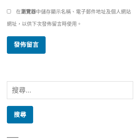
在
瀏覽器
中儲存顯示名稱、電子郵件地址及個人網站
網址，以供下次發佈留言時使用。
搜
尋
關
鍵
字: