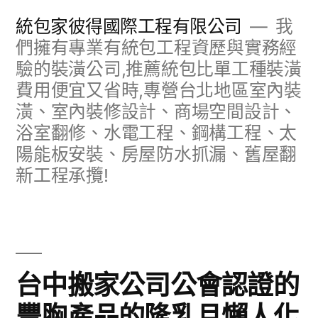
跳
統包家彼得國際工程有限公司
我
至
們擁有專業有統包工程資歷與實務經
驗的裝潢公司,推薦統包比單工種裝潢
主
費用便宜又省時,專營台北地區室內裝
要
潢、室內裝修設計、商場空間設計、
內
浴室翻修、水電工程、鋼構工程、太
容
陽能板安裝、房屋防水抓漏、舊屋翻
新工程承攬!
台中搬家公司公會認證的
豐胸產品的隆乳且懶人化