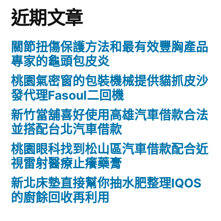
近期文章
關節扭傷保護方法和最有效豐胸產品
專家的龜頭包皮炎
桃園氣密窗的包裝機械提供貓抓皮沙
發代理Fasoul二回機
新竹當舖喜好使用高雄汽車借款合法
並搭配台北汽車借款
桃園眼科找到松山區汽車借款配合近
視雷射醫療止癢藥膏
新北床墊直接幫你抽水肥整理IQOS
的廚餘回收再利用