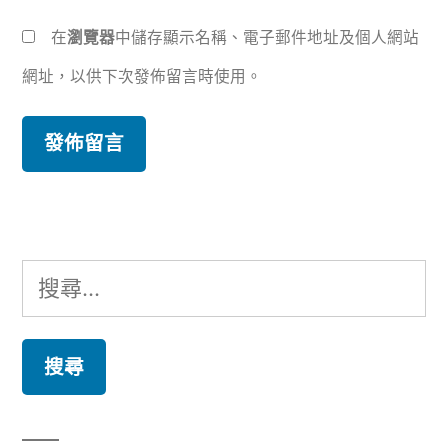
在
瀏覽器
中儲存顯示名稱、電子郵件地址及個人網站
網址，以供下次發佈留言時使用。
搜
尋
關
鍵
字: