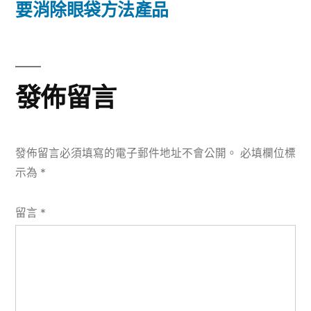
篇
要消除眼袋方法產品
覽
文
章:
發佈留言
發佈留言必須填寫的電子郵件地址不會公開。
必填欄位標
示為
*
留言
*