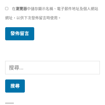
在
瀏覽器
中儲存顯示名稱、電子郵件地址及個人網站
網址，以供下次發佈留言時使用。
搜
尋
關
鍵
字: