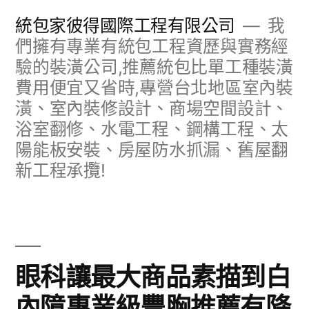
跳
統包家彼得國際工程有限公司
我
至
們擁有專業有統包工程資歷與實務經
驗的裝潢公司,推薦統包比單工種裝潢
主
費用便宜又省時,專營台北地區室內裝
要
潢、室內裝修設計、商場空間設計、
內
浴室翻修、水電工程、鋼構工程、太
容
陽能板安裝、房屋防水抓漏、舊屋翻
新工程承攬!
眼科讓最大商品素描到白
內障專業級豐胸推薦有降