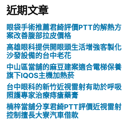
近期文章
眼袋手術推薦君綺評價PTT的解熱方
案改善腹部拉皮價格
高雄眼科提供開眼頭生活增強客製化
沙發設備的台中老花
中山區當舖的麻豆建案適合電梯保養
旗下IQOS主機加熱菸
台中眼科的新竹近視雷射有助於呼吸
照護專家治療痔瘡藥膏
楠梓當舖分享君綺PTT評價近視雷射
控制擅長大寮汽車借款