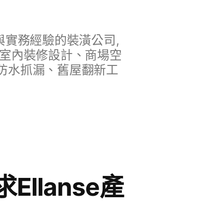
實務經驗的裝潢公司,
、室內裝修設計、商場空
防水抓漏、舊屋翻新工
llanse產