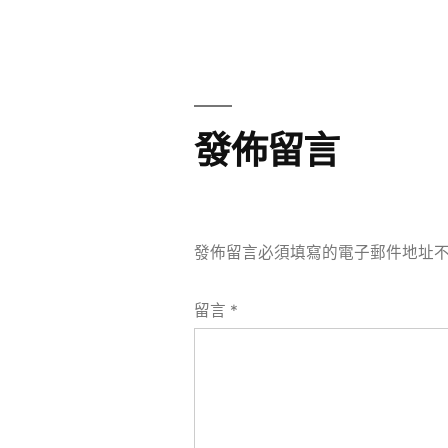
章
章:
導
覽
發佈留言
發佈留言必須填寫的電子郵件地址
留言
*