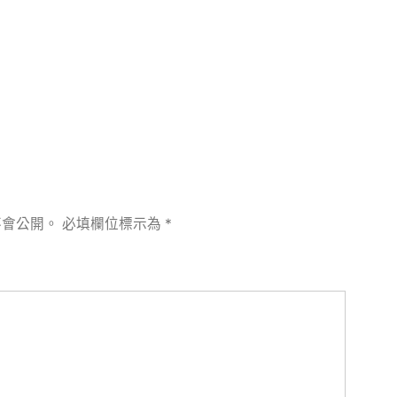
章:
不會公開。
必填欄位標示為
*