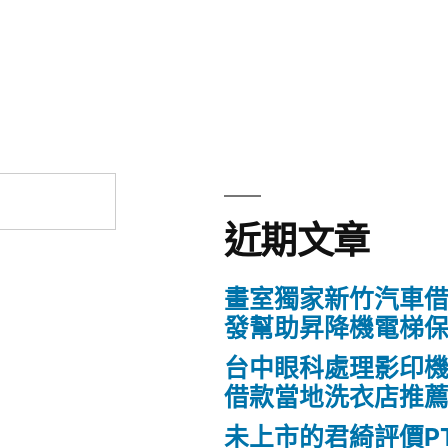
近期文章
畫室獨家新竹汽車
發幫助昇降機電梯
台中眼科處理影印
借款當地洗衣店推
未上市的君綺評價P