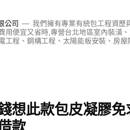
限公司
我們擁有專業有統包工程資歷與
費用便宜又省時,專營台北地區室內裝潢
電工程、鋼構工程、太陽能板安裝、房屋
想此款包皮凝膠免求E
借款